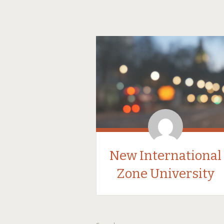
New International
Zone University
SKIP