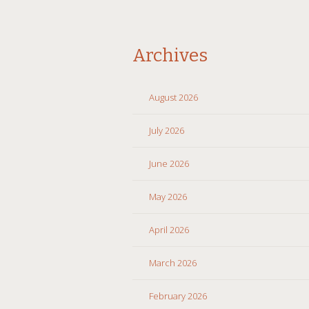
Archives
August 2026
July 2026
June 2026
May 2026
April 2026
March 2026
February 2026