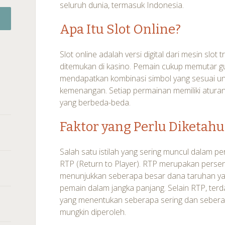
seluruh dunia, termasuk Indonesia.
Apa Itu Slot Online?
Slot online adalah versi digital dari mesin slot 
ditemukan di kasino. Pemain cukup memutar gu
mendapatkan kombinasi simbol yang sesuai 
kemenangan. Setiap permainan memiliki aturan
yang berbeda-beda.
Faktor yang Perlu Diketah
Salah satu istilah yang sering muncul dalam pe
RTP (Return to Player). RTP merupakan persen
menunjukkan seberapa besar dana taruhan ya
pemain dalam jangka panjang. Selain RTP, terdap
yang menentukan seberapa sering dan seber
mungkin diperoleh.