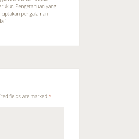
erukur. Pengetahuan yang
nciptakan pengalaman
li.
red fields are marked
*