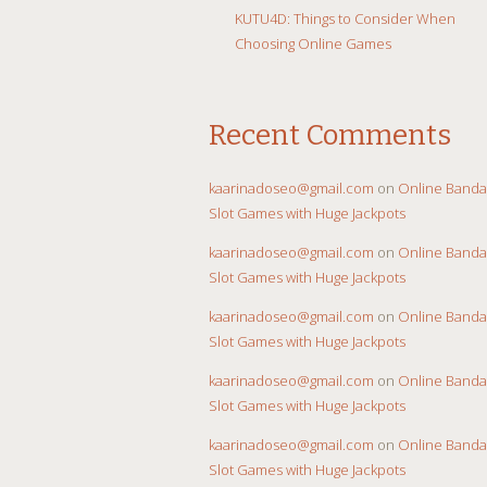
KUTU4D: Things to Consider When
Choosing Online Games
Recent Comments
kaarinadoseo@gmail.com
on
Online Banda
Slot Games with Huge Jackpots
kaarinadoseo@gmail.com
on
Online Banda
Slot Games with Huge Jackpots
kaarinadoseo@gmail.com
on
Online Banda
Slot Games with Huge Jackpots
kaarinadoseo@gmail.com
on
Online Banda
Slot Games with Huge Jackpots
kaarinadoseo@gmail.com
on
Online Banda
Slot Games with Huge Jackpots