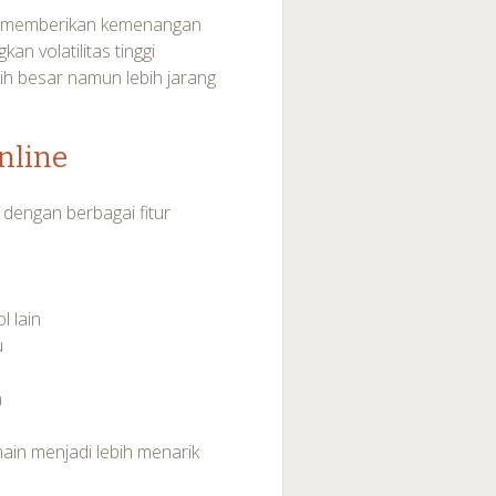
ya memberikan kemenangan
kan volatilitas tinggi
 besar namun lebih jarang
nline
dengan berbagai fitur
l lain
u
n
ain menjadi lebih menarik