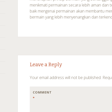
menikmati permainan secara lebih aman dan t
baik mengenai permainan akan membantu me
bermain yang lebih menyenangkan dan terkenda
Post
←
→
Leave a Reply
navigation
Your email address will not be published.
Requi
COMMENT
*