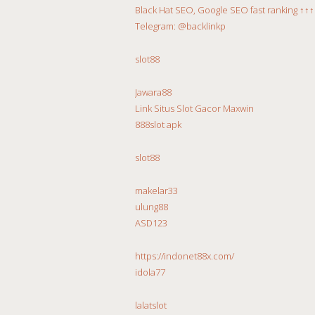
Black Hat SEO, Google SEO fast ranking ↑↑↑
Telegram: @backlinkp
slot88
Jawara88
Link Situs Slot Gacor Maxwin
888slot apk
slot88
makelar33
ulung88
ASD123
https://indonet88x.com/
idola77
lalatslot