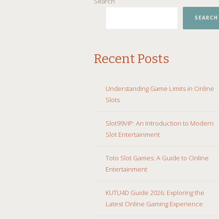
Search
TO
CONTENT
SEARCH
Recent Posts
Understanding Game Limits in Online
Slots
Slot99VIP: An Introduction to Modern
Slot Entertainment
Toto Slot Games: A Guide to Online
Entertainment
KUTU4D Guide 2026: Exploring the
Latest Online Gaming Experience