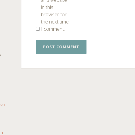
and website
in this
browser for
the next time
I comment.
p
 on
on